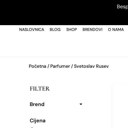
Besp
NASLOVNICA
BLOG
SHOP
BRENDOVI
O NAMA
Početna
/ Parfumer / Svetoslav Rusev
FILTER
Brend
Cijena