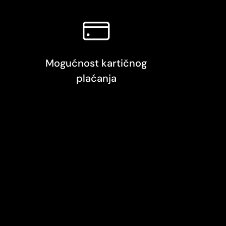
Mogućnost kartičnog
plaćanja