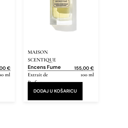
MAISON
SCENTIQUE
Encens Fume
,00
€
155,00
€
00 ml
Extrait de
100 ml
Parfum
DODAJ U KOŠARICU