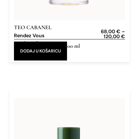
TEO CABANEL
68,00
€
–
Rendez Vous
120,00
€
Eau de Parfum
30 ml, 100 ml
DODAJ U KOŠARICU