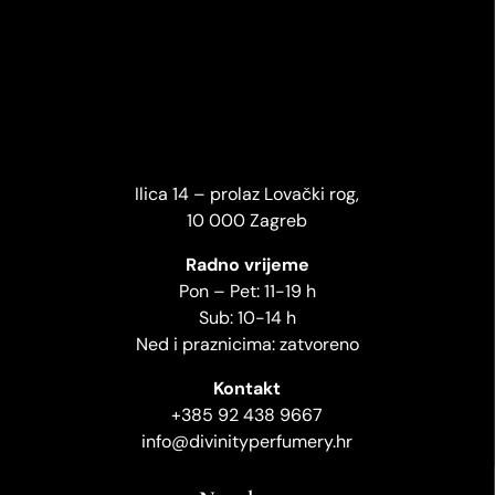
Ilica 14 – prolaz Lovački rog,
10 000 Zagreb
Radno vrijeme
Pon – Pet: 11-19 h
Sub: 10-14 h
Ned i praznicima: zatvoreno
Kontakt
+385 92 438 9667
info@divinityperfumery.hr