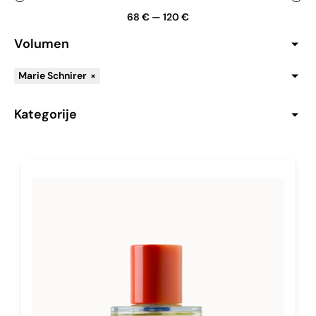
68
€
—
120
€
Volumen
Marie Schnirer
×
Kategorije