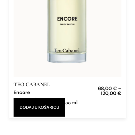
TEO CABANEL
68,00
€
–
Encore
120,00
€
Eau de Parfum
30 ml, 100 ml
DODAJ U KOŠARICU