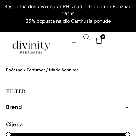
Besplatna dostava unutar RH iznad 50 €, unutar EU iznad
120 €
25% popusta na dio Carthusia ponude
0
Početna
/ Parfumer / Marie Schnirer
FILTER
Brend
Cijena