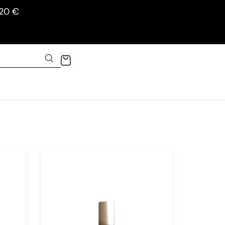
120 €