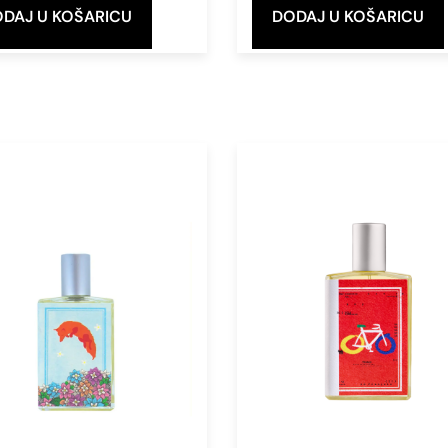
DAJ U KOŠARICU
DODAJ U KOŠARICU