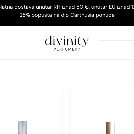
latna dostava unutar RH iznad 50 €, unutar EU iznad 
25% popusta na dio Carthusia ponude