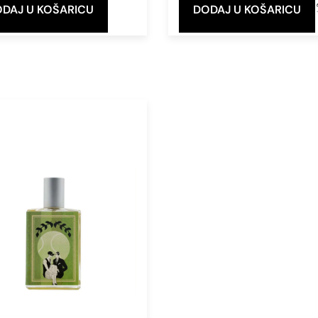
Eau de Parfum
DAJ U KOŠARICU
DODAJ U KOŠARICU