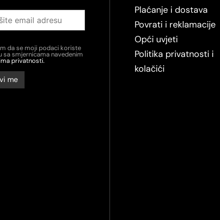
Plaćanje i dostava
Povrati i reklamacije
Opći uvjeti
em da se moji podaci koriste
Politika privatnosti i
du sa smjernicama navedenim
ima privatnosti.
kolačići