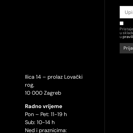
Pristaj
u skla
u
pravil
Ilica 14 – prolaz Lovački
rog,
10 000 Zagreb
Radno vrijeme
Pon – Pet: 11-19 h
Sub: 10-14 h
Ned i praznicima: