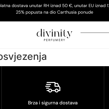
latna dostava unutar RH iznad 50 €, unutar EU iznad 
25% popusta na dio Carthusia ponude
 osvjezenja
Brza i sigurna dostava