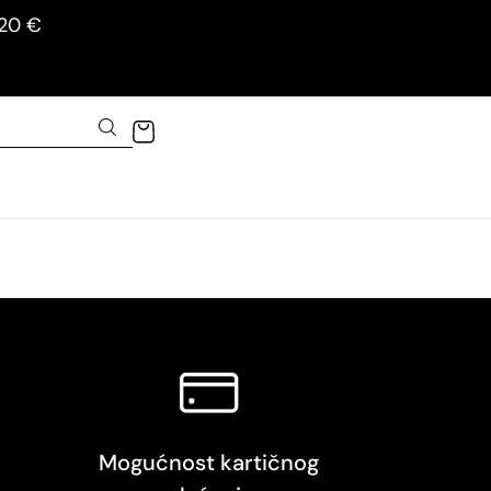
120 €
Mogućnost kartičnog