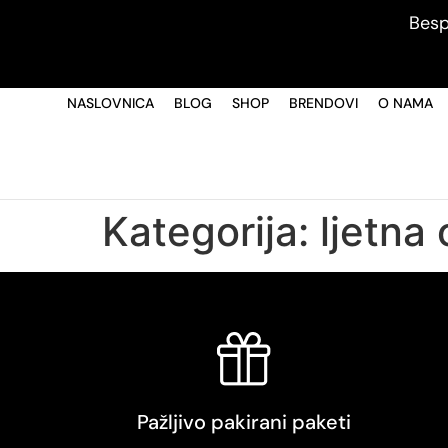
Besp
NASLOVNICA
BLOG
SHOP
BRENDOVI
O NAMA
Kategorija:
ljetna
Pažljivo pakirani paketi