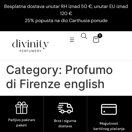
Besplatna dostava unutar RH iznad 50 €, unutar EU iznad
120 €
25% popusta na dio Carthusia ponude
0
Category:
Profumo
di Firenze english
Pažljivo pakirani
Brza i sigurna
Mogućnost
paketi
dostava
kartičnog plaćanja