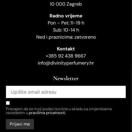
10 000 Zagreb
Radno vrijeme
Pon – Pet: 11-19 h
Sub: 10-14 h
Ned i praznicima: zatvoreno
Kontakt
+385 92 438 9667
info@divinityperfumery.hr
Newsletter
Pristajem da se moji podaci koriste u skladu sa smjernicama
navedenim u
pravilima privatnosti.