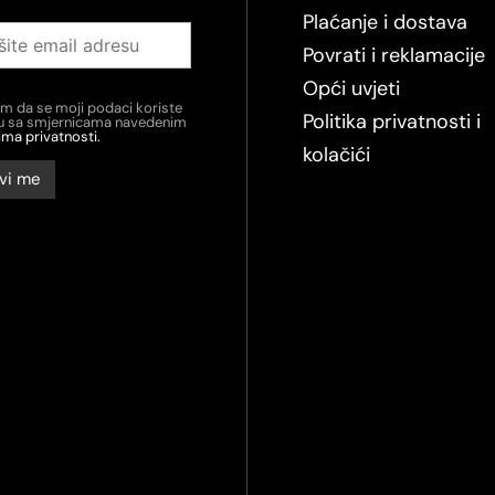
Plaćanje i dostava
Povrati i reklamacije
Opći uvjeti
em da se moji podaci koriste
Politika privatnosti i
du sa smjernicama navedenim
ima privatnosti.
kolačići