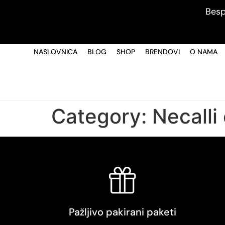
Besp
NASLOVNICA
BLOG
SHOP
BRENDOVI
O NAMA
Category:
Necalli
Pažljivo pakirani paketi