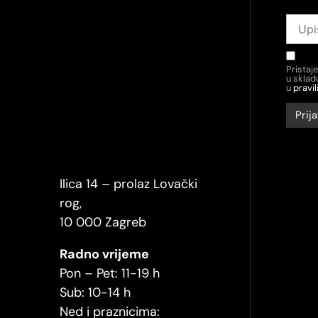
Pristaj
u skla
u
pravil
Ilica 14 – prolaz Lovački
rog,
10 000 Zagreb
Radno vrijeme
Pon – Pet: 11-19 h
Sub: 10-14 h
Ned i praznicima: