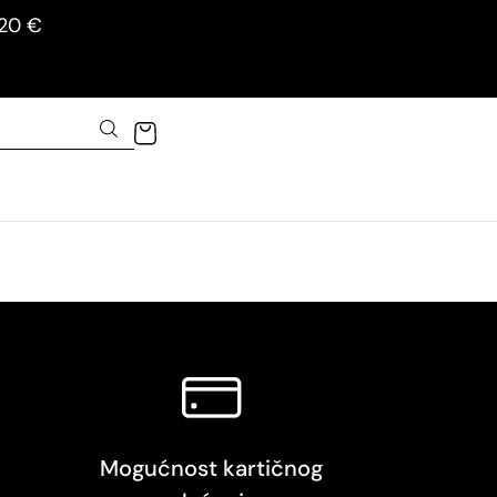
120 €
Mogućnost kartičnog