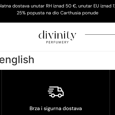
latna dostava unutar RH iznad 50 €, unutar EU iznad 
25% popusta na dio Carthusia ponude
 english
Brza i sigurna dostava