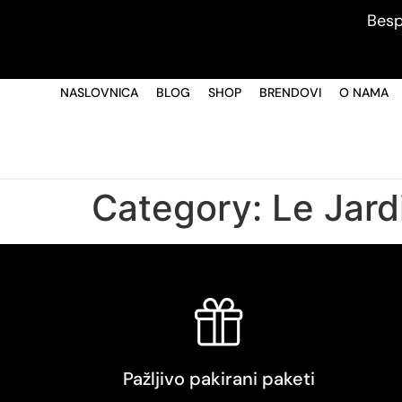
Besp
NASLOVNICA
BLOG
SHOP
BRENDOVI
O NAMA
Category:
Le Jard
Pažljivo pakirani paketi