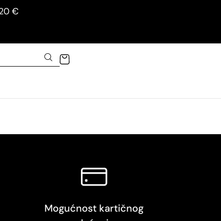
120 €
Mogućnost kartičnog