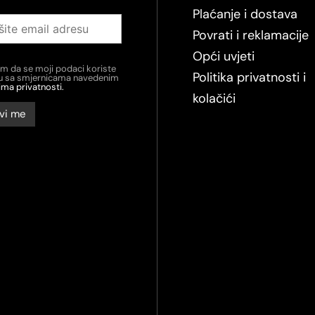
Plaćanje i dostava
Povrati i reklamacije
Opći uvjeti
em da se moji podaci koriste
Politika privatnosti i
du sa smjernicama navedenim
ima privatnosti.
kolačići