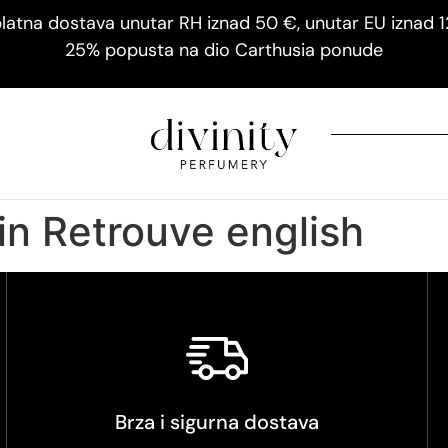
latna dostava unutar RH iznad 50 €, unutar EU iznad 
25% popusta na dio Carthusia ponude
in Retrouve english
Brza i sigurna dostava