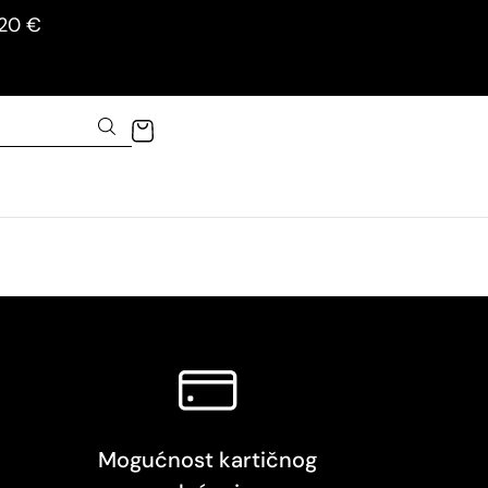
120 €
Mogućnost kartičnog