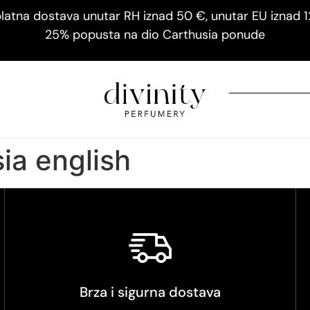
latna dostava unutar RH iznad 50 €, unutar EU iznad 
25% popusta na dio Carthusia ponude
ia english
Brza i sigurna dostava