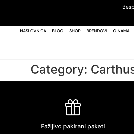
Besp
NASLOVNICA
BLOG
SHOP
BRENDOVI
O NAMA
Category:
Carthus
Pažljivo pakirani paketi