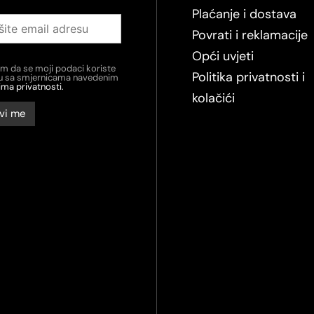
Plaćanje i dostava
Povrati i reklamacije
Opći uvjeti
em da se moji podaci koriste
Politika privatnosti i
du sa smjernicama navedenim
ima privatnosti.
kolačići