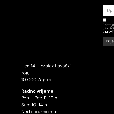
Pristaj
u skla
u
pravil
Ilica 14 – prolaz Lovački
rog,
10 000 Zagreb
Radno vrijeme
Pon – Pet: 11-19 h
Sub: 10-14 h
Ned i praznicima: