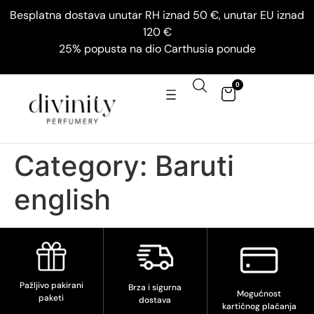
Besplatna dostava unutar RH iznad 50 €, unutar EU iznad
120 €
25% popusta na dio Carthusia ponude
0
Category:
Baruti
english
Pažljivo pakirani
Brza i sigurna
Mogućnost
paketi
dostava
kartičnog plaćanja