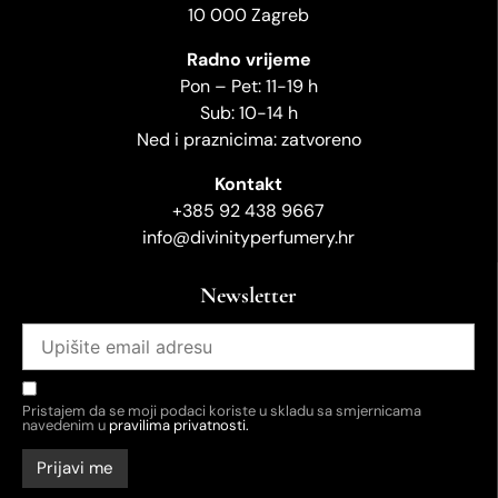
10 000 Zagreb
Radno vrijeme
Pon – Pet: 11-19 h
Sub: 10-14 h
Ned i praznicima: zatvoreno
Kontakt
+385 92 438 9667
info@divinityperfumery.hr
Newsletter
Pristajem da se moji podaci koriste u skladu sa smjernicama
navedenim u
pravilima privatnosti.