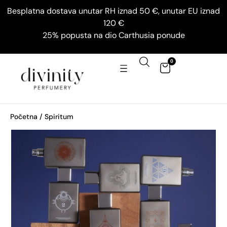
Besplatna dostava unutar RH iznad 50 €, unutar EU iznad
120 €
25% popusta na dio Carthusia ponude
0
Početna
/ Spiritum