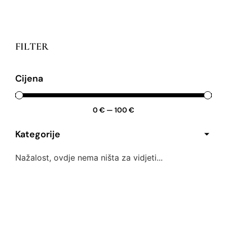
FILTER
Cijena
0
€
—
100
€
Kategorije
Nažalost, ovdje nema ništa za vidjeti...