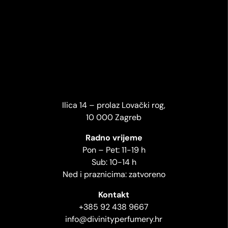
Ilica 14 – prolaz Lovački rog,
10 000 Zagreb
Radno vrijeme
Pon – Pet: 11-19 h
Sub: 10-14 h
Ned i praznicima: zatvoreno
Kontakt
+385 92 438 9667
info@divinityperfumery.hr