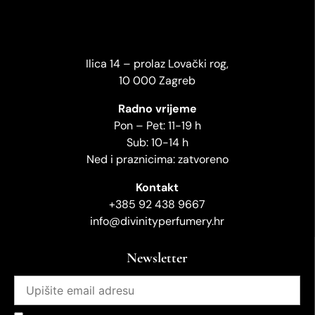
Ilica 14 – prolaz Lovački rog,
10 000 Zagreb
Radno vrijeme
Pon – Pet: 11-19 h
Sub: 10-14 h
Ned i praznicima: zatvoreno
Kontakt
+385 92 438 9667
info@divinityperfumery.hr
Newsletter