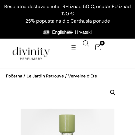
Besplatna dostava unutar RH iznad 50 €, unutar EU iznad
120 €
25% popusta na dio Carthusia ponude
English
Hrvatski
0
Početna
/
Le Jardin Retrouve
/ Verveine d’Ete