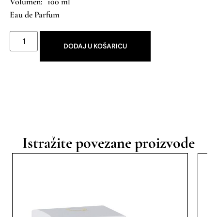
100 ml
Eau de Parfum
DODAJ U KOŠARICU
Istražite povezane proizvode