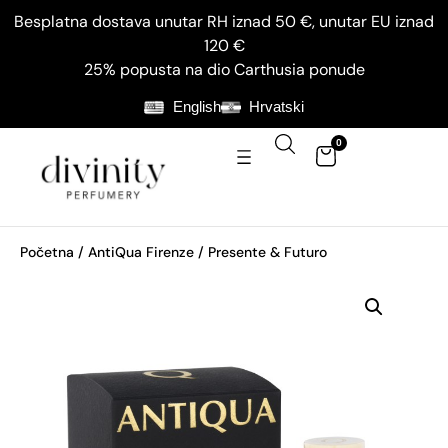
Besplatna dostava unutar RH iznad 50 €, unutar EU iznad
120 €
25% popusta na dio Carthusia ponude
English
Hrvatski
0
Početna
/
AntiQua Firenze
/ Presente & Futuro