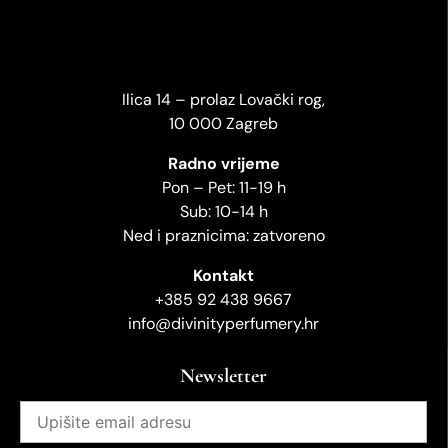
Ilica 14 – prolaz Lovački rog,
10 000 Zagreb
Radno vrijeme
Pon – Pet: 11-19 h
Sub: 10-14 h
Ned i praznicima: zatvoreno
Kontakt
+385 92 438 9667
info@divinityperfumery.hr
Newsletter