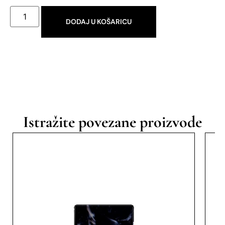
DODAJ U KOŠARICU
Istražite povezane proizvode