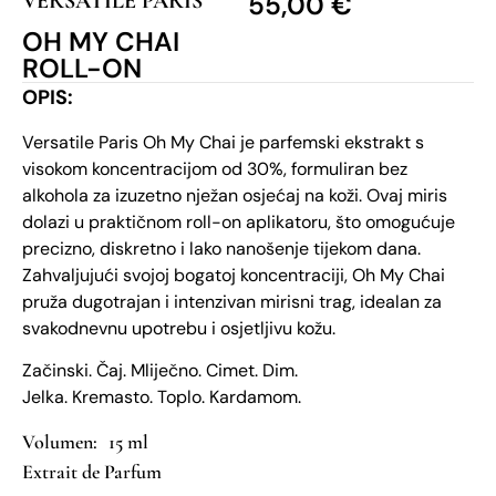
VERSATILE PARIS
55,00
€
OH MY CHAI
ROLL-ON
OPIS:
Versatile Paris Oh My Chai je parfemski ekstrakt s
visokom koncentracijom od 30%, formuliran bez
alkohola za izuzetno nježan osjećaj na koži. Ovaj miris
dolazi u praktičnom roll-on aplikatoru, što omogućuje
precizno, diskretno i lako nanošenje tijekom dana.
Zahvaljujući svojoj bogatoj koncentraciji, Oh My Chai
pruža dugotrajan i intenzivan mirisni trag, idealan za
svakodnevnu upotrebu i osjetljivu kožu.
Začinski. Čaj. Mliječno. Cimet. Dim.
Jelka. Kremasto. Toplo. Kardamom.
15 ml
Extrait de Parfum