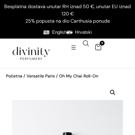
Besplatna dostava unutar RH iznad 50 €, unutar EU iznad
120 €
25% popusta na dio Carthusia ponude
English
Hrvatski
0
Početna
/
Versatile Paris
/ Oh My Chai Roll-On