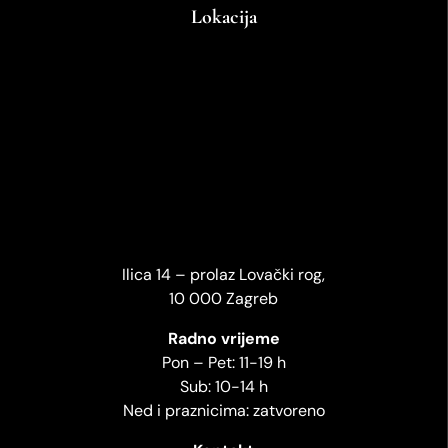
Lokacija
Ilica 14 – prolaz Lovački rog,
10 000 Zagreb
Radno vrijeme
Pon – Pet: 11-19 h
Sub: 10-14 h
Ned i praznicima: zatvoreno