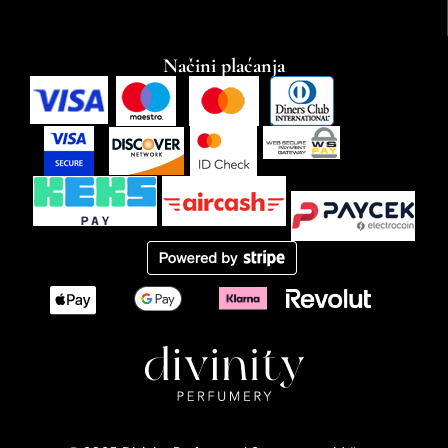
Načini plaćanja