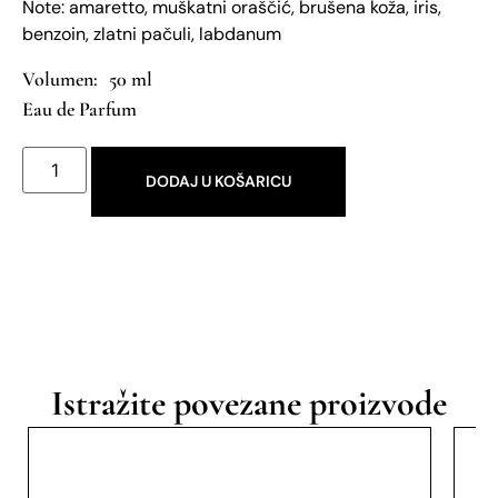
Note: amaretto, muškatni oraščić, brušena koža, iris,
benzoin, zlatni pačuli, labdanum
50 ml
Eau de Parfum
DODAJ U KOŠARICU
Istražite povezane proizvode