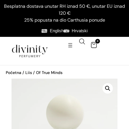
Besplatna dostava unutar RH iznad 50 €, unutar EU iznad
120 €
25% popusta na dio Carthusia ponude
English
Hrvatski
0
Početna
/
Liis
/ Of True Minds