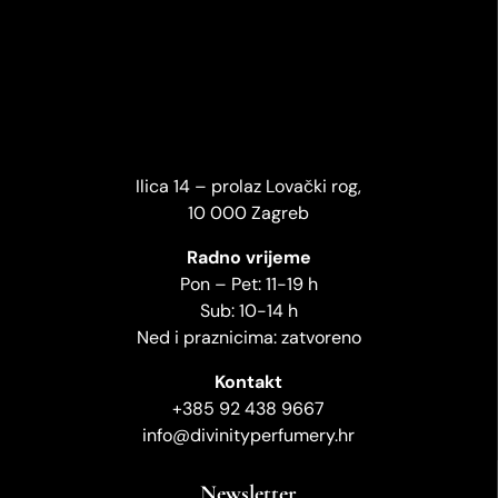
Ilica 14 – prolaz Lovački rog,
10 000 Zagreb
Radno vrijeme
Pon – Pet: 11-19 h
Sub: 10-14 h
Ned i praznicima: zatvoreno
Kontakt
+385 92 438 9667
info@divinityperfumery.hr
Newsletter