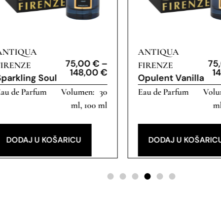
ANTIQUA
ANTIQUA
75,00
€
–
75
FIRENZE
FIRENZE
148,00
€
1
Sparkling Soul
Opulent Vanilla
au de Parfum
30
Eau de Parfum
ml, 100 ml
ml
DODAJ U KOŠARICU
DODAJ U KOŠARIC