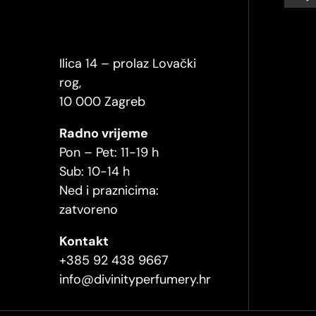
Ilica 14 – prolaz Lovački
rog,
10 000 Zagreb
Radno vrijeme
Pon – Pet: 11-19 h
Sub: 10-14 h
Ned i praznicima:
zatvoreno
Kontakt
+385 92 438 9667
info@divinityperfumery.hr