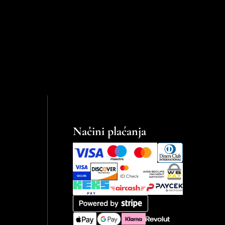
Načini plaćanja