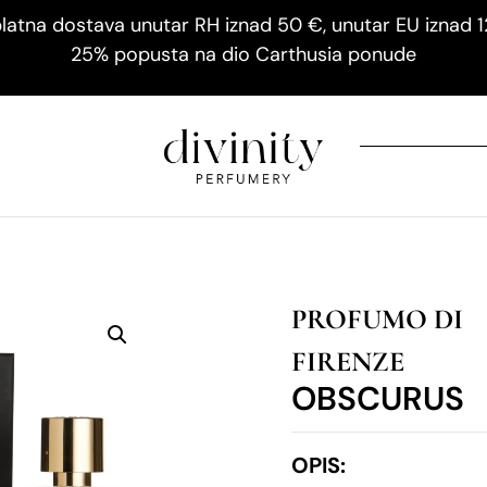
latna dostava unutar RH iznad 50 €, unutar EU iznad 
25% popusta na dio Carthusia ponude
PROFUMO DI
FIRENZE
OBSCURUS
OPIS: