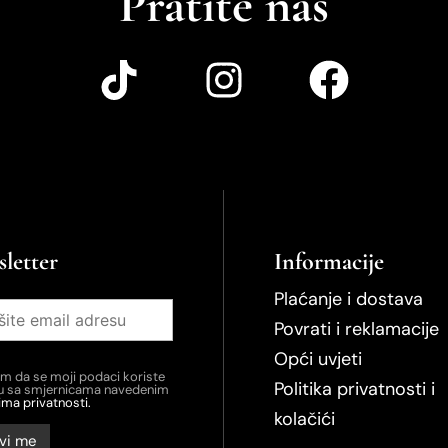
Pratite nas
letter
Informacije
Plaćanje i dostava
Povrati i reklamacije
Opći uvjeti
em da se moji podaci koriste
Politika privatnosti i
du sa smjernicama navedenim
ima privatnosti.
kolačići