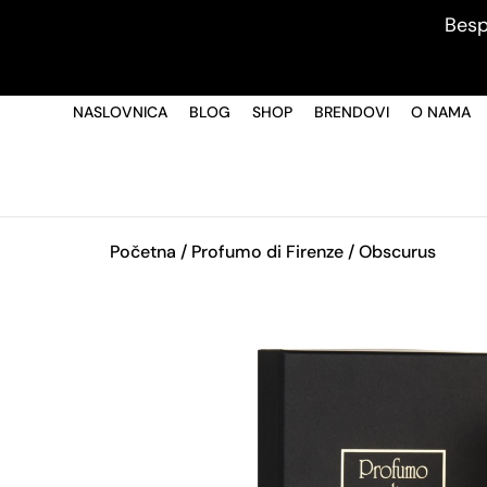
Besp
NASLOVNICA
BLOG
SHOP
BRENDOVI
O NAMA
Početna
/
Profumo di Firenze
/ Obscurus