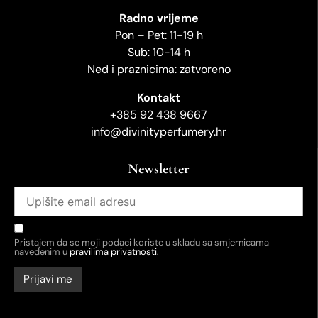
Radno vrijeme
Pon – Pet: 11-19 h
Sub: 10-14 h
Ned i praznicima: zatvoreno
Kontakt
+385 92 438 9667
info@divinityperfumery.hr
Newsletter
Pristajem da se moji podaci koriste u skladu sa smjernicama
navedenim u
pravilima privatnosti.