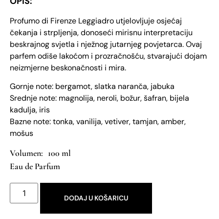
OPIS:
Profumo di Firenze Leggiadro utjelovljuje osjećaj
čekanja i strpljenja, donoseći mirisnu interpretaciju
beskrajnog svjetla i nježnog jutarnjeg povjetarca. Ovaj
parfem odiše lakoćom i prozračnošću, stvarajući dojam
neizmjerne beskonačnosti i mira.
Gornje note: bergamot, slatka naranča, jabuka
Srednje note: magnolija, neroli, božur, šafran, bijela
kadulja, iris
Bazne note: tonka, vanilija, vetiver, tamjan, amber,
mošus
100 ml
Eau de Parfum
DODAJ U KOŠARICU