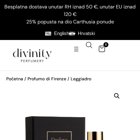
Besplatna dostava unutar RH iznad 50 €, unutar EU iznad
120 €
25% popusta na dio Carthusia ponude
English
Hrvatski
0
Početna
/
Profumo di Firenze
/ Leggiadro