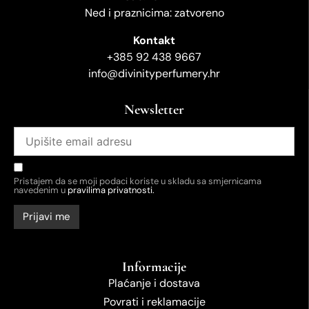
Ned i praznicima: zatvoreno
Kontakt
+385 92 438 9667
info@divinityperfumery.hr
Newsletter
Pristajem da se moji podaci koriste u skladu sa smjernicama
navedenim u
pravilima privatnosti.
Informacije
Plaćanje i dostava
Povrati i reklamacije