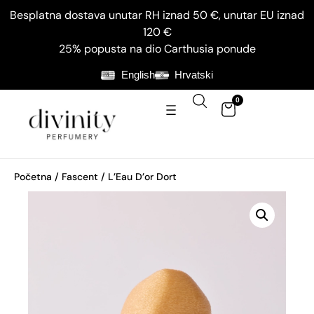
Besplatna dostava unutar RH iznad 50 €, unutar EU iznad
120 €
25% popusta na dio Carthusia ponude
English
Hrvatski
0
Početna
/
Fascent
/ L’Eau D’or Dort