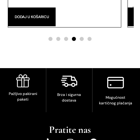
Eau
DODAJ U KOŠARICU
DO
Pažljivo pakirani
Brza i sigurna
Mogućnost
paketi
dostava
kartičnog plaćanja
Pratite nas