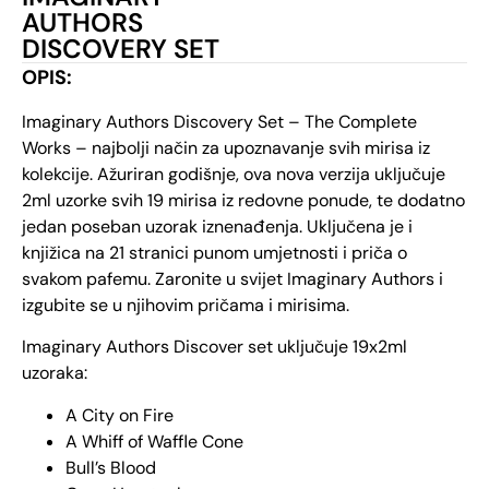
AUTHORS
DISCOVERY SET
OPIS:
Imaginary Authors Discovery Set – The Complete
Works – najbolji način za upoznavanje svih mirisa iz
kolekcije. Ažuriran godišnje, ova nova verzija uključuje
2ml uzorke svih 19 mirisa iz redovne ponude, te dodatno
jedan poseban uzorak iznenađenja. Uključena je i
knjižica na 21 stranici punom umjetnosti i priča o
svakom pafemu. Zaronite u svijet Imaginary Authors i
izgubite se u njihovim pričama i mirisima.
Imaginary Authors Discover set uključuje 19x2ml
uzoraka:
A City on Fire
A Whiff of Waffle Cone
Bull’s Blood