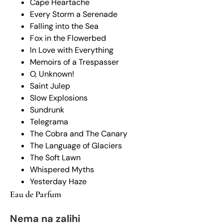
Cape Heartache
Every Storm a Serenade
Falling into the Sea
Fox in the Flowerbed
In Love with Everything
Memoirs of a Trespasser
O, Unknown!
Saint Julep
Slow Explosions
Sundrunk
Telegrama
The Cobra and The Canary
The Language of Glaciers
The Soft Lawn
Whispered Myths
Yesterday Haze
Eau de Parfum
Nema na zalihi