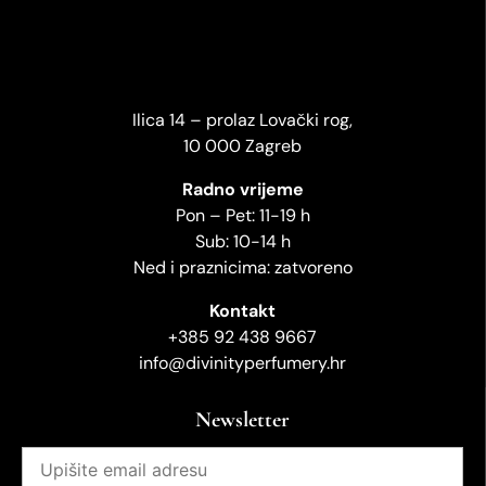
Ilica 14 – prolaz Lovački rog,
10 000 Zagreb
Radno vrijeme
Pon – Pet: 11-19 h
Sub: 10-14 h
Ned i praznicima: zatvoreno
Kontakt
+385 92 438 9667
info@divinityperfumery.hr
Newsletter