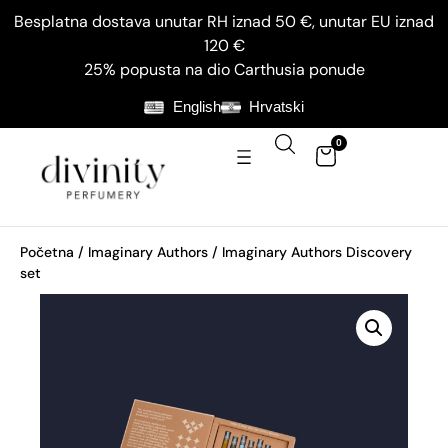
Besplatna dostava unutar RH iznad 50 €, unutar EU iznad
120 €
25% popusta na dio Carthusia ponude
English
Hrvatski
0
Početna
/
Imaginary Authors
/ Imaginary Authors Discovery
set