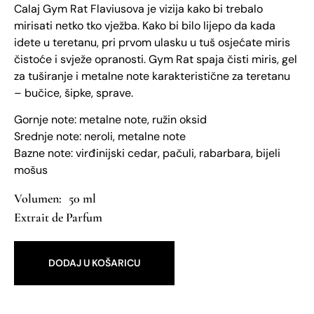
Calaj Gym Rat Flaviusova je vizija kako bi trebalo
mirisati netko tko vježba. Kako bi bilo lijepo da kada
idete u teretanu, pri prvom ulasku u tuš osjećate miris
čistoće i svježe opranosti. Gym Rat spaja čisti miris, gel
za tuširanje i metalne note karakteristične za teretanu
– bučice, šipke, sprave.
Gornje note: metalne note, ružin oksid
Srednje note: neroli, metalne note
Bazne note: virđinijski cedar, pačuli, rabarbara, bijeli
mošus
50 ml
Extrait de Parfum
DODAJ U KOŠARICU