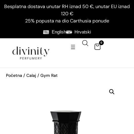
Besplatna dostava unutar RH iznad 50 €, unutar EU iznad
120 €
25% popusta na dio Carthusia ponude
English
Hrvatski
0
Početna
/
Calaj
/ Gym Rat