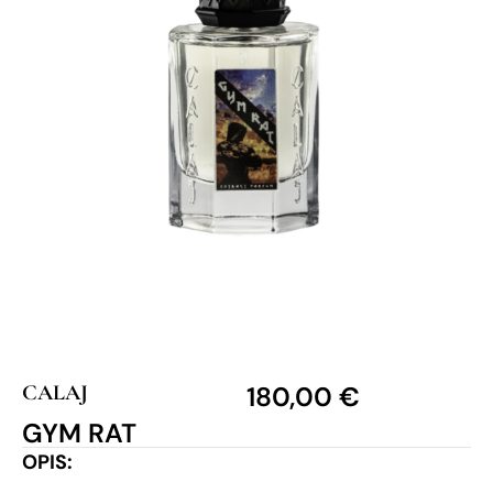
CALAJ
180,00
€
GYM RAT
OPIS: