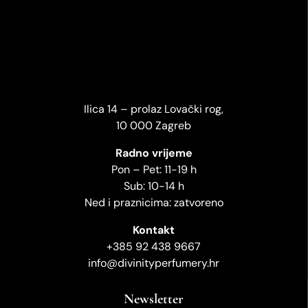
Ilica 14 – prolaz Lovački rog,
10 000 Zagreb
Radno vrijeme
Pon – Pet: 11-19 h
Sub: 10-14 h
Ned i praznicima: zatvoreno
Kontakt
+385 92 438 9667
info@divinityperfumery.hr
Newsletter