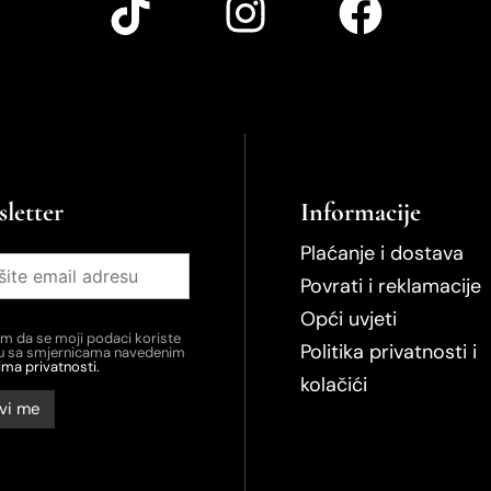
letter
Informacije
Plaćanje i dostava
Povrati i reklamacije
Opći uvjeti
em da se moji podaci koriste
Politika privatnosti i
du sa smjernicama navedenim
ima privatnosti.
kolačići