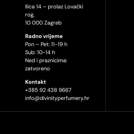
Ilica 14 – prolaz Lovački
rog,
10 000 Zagreb
Radno vrijeme
Pon – Pet: 11-19 h
Sub: 10-14 h
Ned i praznicima:
zatvoreno
Kontakt
+385 92 438 9667
info@divinityperfumery.hr