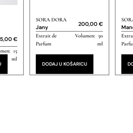
SORA DORA
SOR
200,00
€
Jany
Man
Extrait de
50
Extra
5,00
€
Parfum
ml
Parf
15
ml
U
DODAJ U KOŠARICU
D