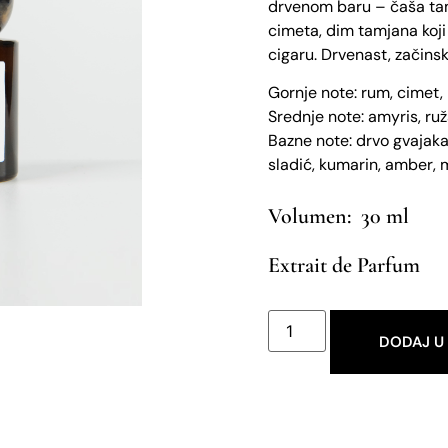
drvenom baru – čaša ta
cimeta, dim tamjana koji 
cigaru. Drvenast, začinsk
Gornje note: rum, cimet, 
Srednje note: amyris, ru
Bazne note: drvo gvajaka,
sladić, kumarin, amber, 
30 ml
Extrait de Parfum
DODAJ U