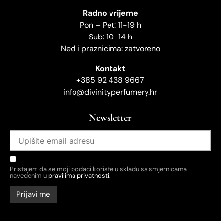
Radno vrijeme
Pon – Pet: 11-19 h
Sub: 10-14 h
Ned i praznicima: zatvoreno
Kontakt
+385 92 438 9667
info@divinityperfumery.hr
Newsletter
Pristajem da se moji podaci koriste u skladu sa smjernicama
navedenim u
pravilima privatnosti.