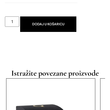
DODAJ U KOŠARICU
Istražite povezane proizvode