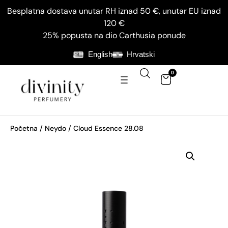
Besplatna dostava unutar RH iznad 50 €, unutar EU iznad
120 €
25% popusta na dio Carthusia ponude
English
Hrvatski
0
Početna
/
Neydo
/ Cloud Essence 28.08