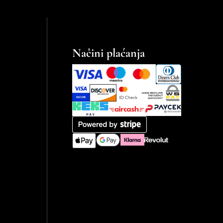
Načini plaćanja