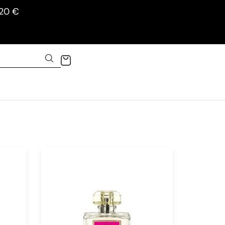
120 €