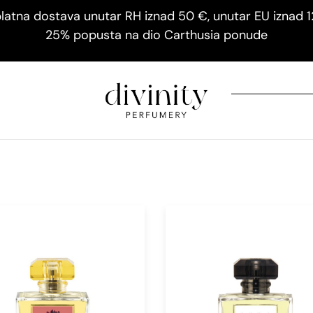
latna dostava unutar RH iznad 50 €, unutar EU iznad 
25% popusta na dio Carthusia ponude