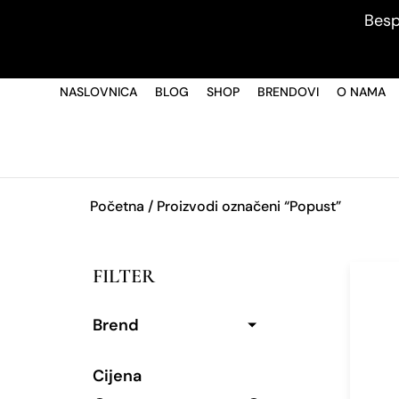
Besp
NASLOVNICA
BLOG
SHOP
BRENDOVI
O NAMA
Početna
/ Proizvodi označeni “Popust”
FILTER
Brend
Cijena