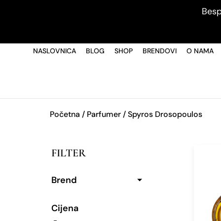
Besp
NASLOVNICA
BLOG
SHOP
BRENDOVI
O NAMA
Početna
/ Parfumer / Spyros Drosopoulos
FILTER
Brend
Cijena