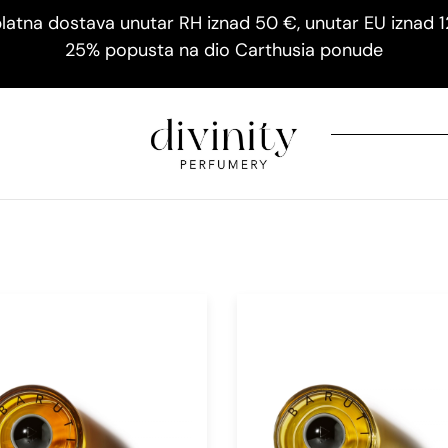
latna dostava unutar RH iznad 50 €, unutar EU iznad 
25% popusta na dio Carthusia ponude