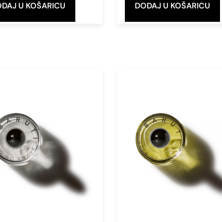
DAJ U KOŠARICU
DODAJ U KOŠARICU