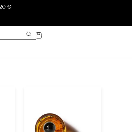
120 €