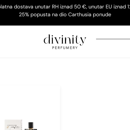
latna dostava unutar RH iznad 50 €, unutar EU iznad 
25% popusta na dio Carthusia ponude