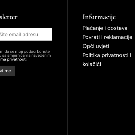
letter
Informacije
Plaćanje i dostava
Povrati i reklamacije
Opći uvjeti
em da se moji podaci koriste
Politika privatnosti i
du sa smjernicama navedenim
ima privatnosti.
kolačići