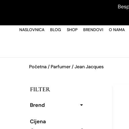
Besp
NASLOVNICA
BLOG
SHOP
BRENDOVI
O NAMA
Početna
/ Parfumer / Jean Jacques
FILTER
Brend
Cijena