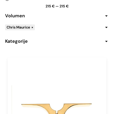
215
€
—
215
€
Volumen
Chris Maurice
×
Kategorije