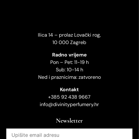
Ilica 14 – prolaz Lovački rog,
10 000 Zagreb
Radno vrijeme
Pon – Pet: 11-19 h
Sub: 10-14 h
Ned i praznicima: zatvoreno
Kontakt
+385 92 438 9667
info@divinityperfumery.hr
Newsletter