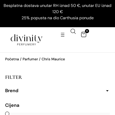
Besplatna dostava unutar RH iznad 50 €, unutar EU iznad
120 €
25% popusta na dio Carthusia ponude
0
Početna
/ Parfumer / Chris Maurice
FILTER
Brend
Cijena