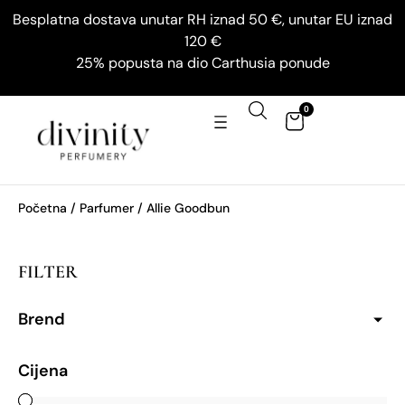
Besplatna dostava unutar RH iznad 50 €, unutar EU iznad
120 €
25% popusta na dio Carthusia ponude
0
Početna
/ Parfumer / Allie Goodbun
FILTER
Brend
Cijena