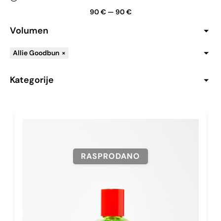
90
€
—
90
€
Volumen
Allie Goodbun
×
Kategorije
RASPRODANO