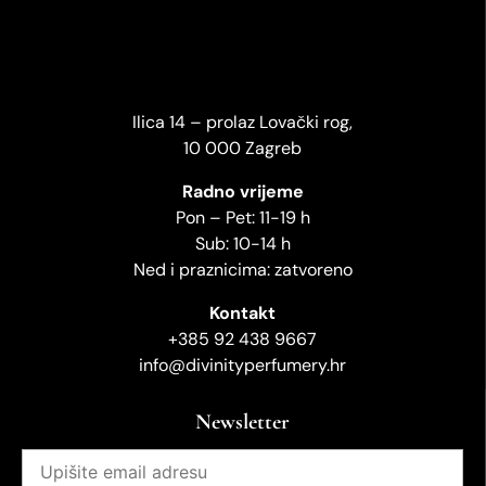
Ilica 14 – prolaz Lovački rog,
10 000 Zagreb
Radno vrijeme
Pon – Pet: 11-19 h
Sub: 10-14 h
Ned i praznicima: zatvoreno
Kontakt
+385 92 438 9667
info@divinityperfumery.hr
Newsletter