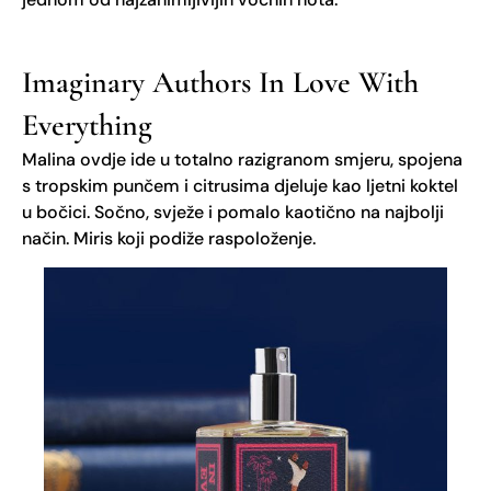
Imaginary Authors In Love With
Everything
Malina ovdje ide u totalno razigranom smjeru, spojena
s tropskim punčem i citrusima djeluje kao ljetni koktel
u bočici. Sočno, svježe i pomalo kaotično na najbolji
način. Miris koji podiže raspoloženje.