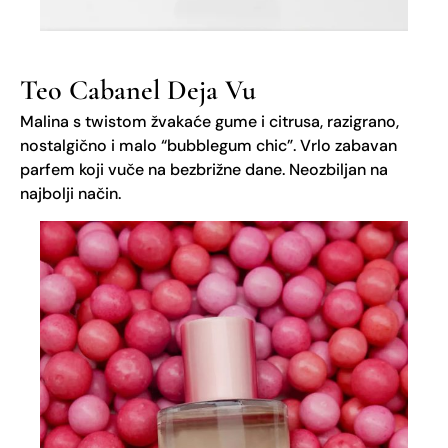
Teo Cabanel Deja Vu
Malina s twistom žvakaće gume i citrusa, razigrano,
nostalgično i malo “bubblegum chic”. Vrlo zabavan
parfem koji vuče na bezbrižne dane. Neozbiljan na
najbolji način.