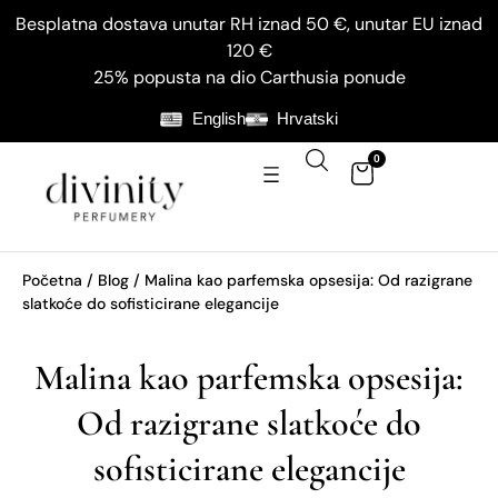
Besplatna dostava unutar RH iznad 50 €, unutar EU iznad
120 €
25% popusta na dio Carthusia ponude
English
Hrvatski
0
Početna
/
Blog
/ Malina kao parfemska opsesija: Od razigrane
slatkoće do sofisticirane elegancije
Malina kao parfemska opsesija:
Od razigrane slatkoće do
sofisticirane elegancije