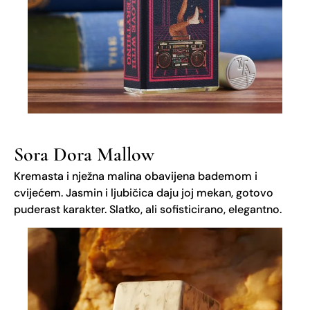
Sora Dora Mallow
Kremasta i nježna malina obavijena bademom i
cvijećem. Jasmin i ljubičica daju joj mekan, gotovo
puderast karakter. Slatko, ali sofisticirano, elegantno.