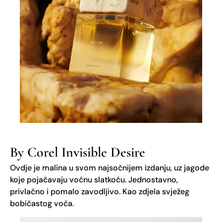
By Corel Invisible Desire
Ovdje je malina u svom najsočnijem izdanju, uz jagode
koje pojačavaju voćnu slatkoću. Jednostavno,
privlačno i pomalo zavodljivo. Kao zdjela svježeg
bobičastog voća.