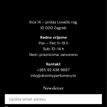
Ilica 14 – prolaz Lovački rog,
10 000 Zagreb
Radno vrijeme
Pon – Pet: 11-19 h
Sub: 10-14 h
Ned i praznicima: zatvoreno
Kontakt
+385 92 438 9667
info@divinityperfumery.hr
Newsletter