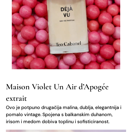
Maison Violet Un Air d’Apogée
extrait
Ovo je potpuno drugačija malina, dublja, elegantnija i
pomalo vintage. Spojena s balkanskim duhanom,
irisom i medom dobiva toplinu i sofisticiranost.