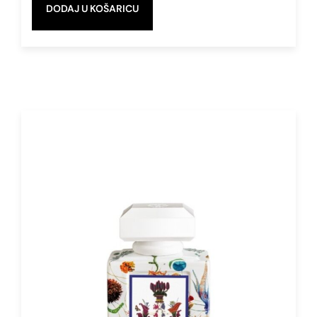
Eau de Parfum
DODAJ U KOŠARICU