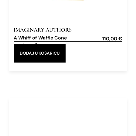
IMAGINARY AUTHORS
A Whiff of Waffle Cone
110,00
€
Eau de Parfum
50 ml
DODAJ U KOŠARICU