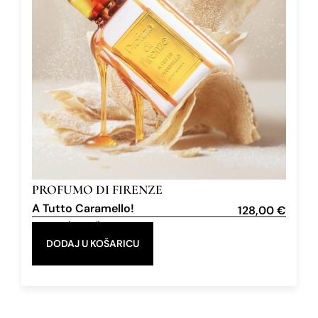
PROFUMO DI FIRENZE
A Tutto Caramello!
128,00
€
Extrait de Parfum
100 ml
DODAJ U KOŠARICU