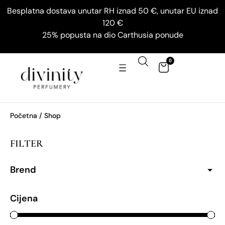
Besplatna dostava unutar RH iznad 50 €, unutar EU iznad
120 €
25% popusta na dio Carthusia ponude
0
Početna
/ Shop
FILTER
Brend
Cijena