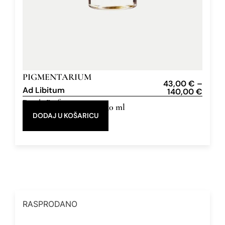
PIGMENTARIUM
43,00
€
–
Ad Libitum
140,00
€
Eau de Parfum
10 ml, 50 ml
DODAJ U KOŠARICU
RASPRODANO