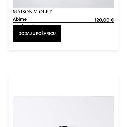
MAISON VIOLET
Abime
120,00
€
Eau de Parfum
50 ml
DODAJ U KOŠARICU