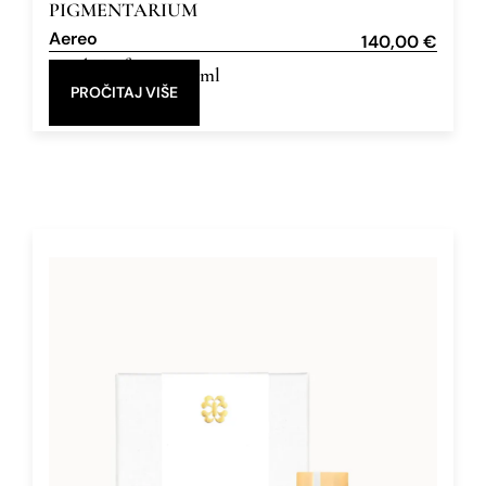
PIGMENTARIUM
Aereo
140,00
€
Eau de Parfum
50 ml
PROČITAJ VIŠE