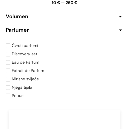
10
€
—
250
€
Volumen
Parfumer
Čvrsti parfemi
Discovery set
Eau de Parfum
Extrait de Parfum
Mirisne svijeće
Njega tijela
Popust