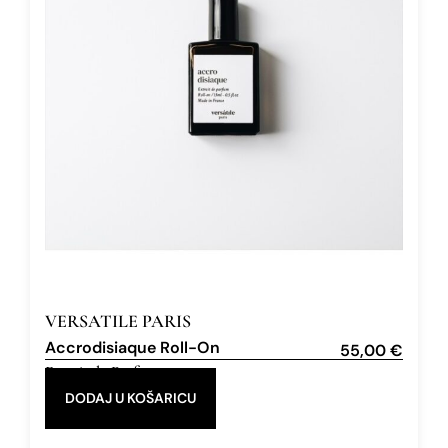
VERSATILE PARIS
Accrodisiaque Roll-On
55,00
€
Extrait de Parfum
15 ml
DODAJ U KOŠARICU